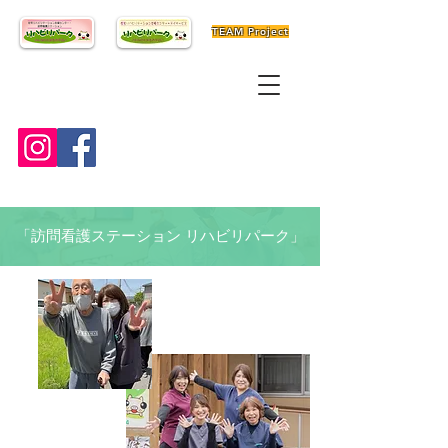
TEAM Project
「訪問看護ステーション リハビリパーク」