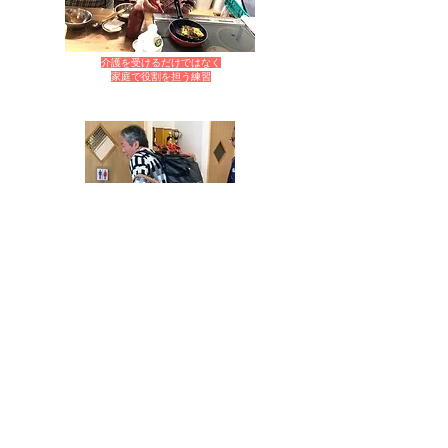
介護を受けるだけではなく
家庭で役割を担う練習
歩行器と手荷物を持って
バスを
乗降する練習