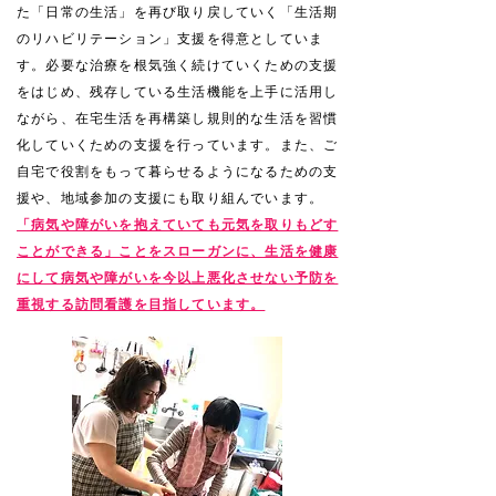
た「日常の生活」を再び取り戻していく
​「生活期
のリハビリテーション」支援を得意としていま
す。
必要な治療を根気強く続けていくための支援
をはじめ、残存している生活機能を上手に活用し
ながら、在宅生活を再構築し規則的な生活を習慣
化していくための支援を行っています。また、ご
自宅で役割をもって暮らせるようになるための支
援や、地域参加の支援にも取り組んでいます。
「病気や障がいを抱えていても元気を取りもどす
ことができる」ことをスローガンに、生活を健康
にして病気や障がいを今以上悪化させない予防を
重視する訪問看護を目指しています。