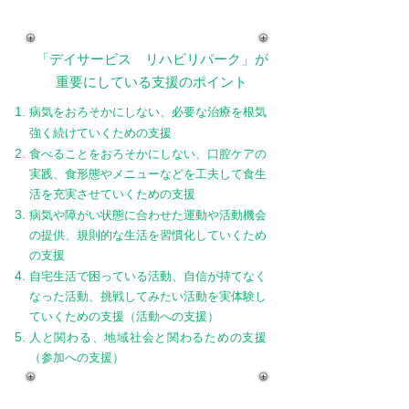
「デイサービス リハビリパーク」が
重要にしている支援のポイント
病気をおろそかにしない、必要な治療を根気
強く続けていくための支援
食べることをおろそかにしない、口腔ケアの
実践、食形態やメニューなどを工夫して食生
活を充実させていくための支援
病気や障がい状態に合わせた運動や活動機会
の提供、規則的な生活を習慣化していくため
の支援
自宅生活で困っている活動、自信が持てなく
なった活動、挑戦してみたい活動を実体験し
ていくための支援（活動への支援）
人と関わる、地域社会と関わるための支援
（参加への支援）